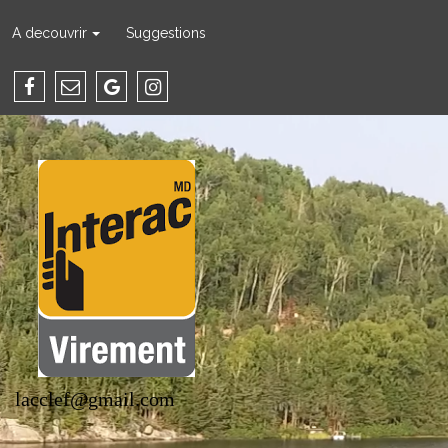
A decouvrir
Suggestions
lacclef@gmail.com